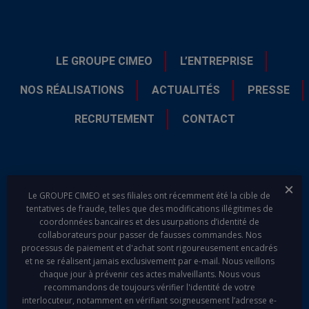
LE GROUPE CIMEO
L’ENTREPRISE
NOS RÉALISATIONS
ACTUALITÉS
PRESSE
RECRUTEMENT
CONTACT
Fer
Le GROUPE CIMEO et ses filiales ont récemment été la cible de
tentatives de fraude, telles que des modifications illégitimes de
coordonnées bancaires et des usurpations d’identité de
collaborateurs pour passer de fausses commandes. Nos
processus de paiement et d'achat sont rigoureusement encadrés
linkedin
youtube
et ne se réalisent jamais exclusivement par e-mail. Nous veillons
chaque jour à prévenir ces actes malveillants. Nous vous
recommandons de toujours vérifier l'identité de votre
interlocuteur, notamment en vérifiant soigneusement l’adresse e-