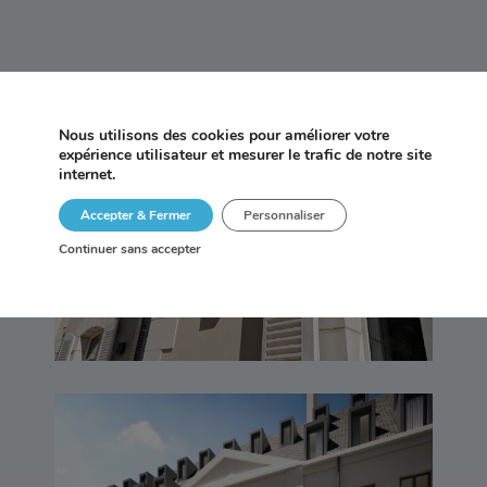
Nous utilisons des cookies pour améliorer votre
expérience utilisateur et mesurer le trafic de notre site
Maison Particulière –
internet.
Rennes (35)
Accepter & Fermer
Personnaliser
Continuer sans accepter