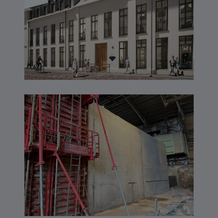
Étoile – SAINT-MALO
TIMAC – SAINT-MALO