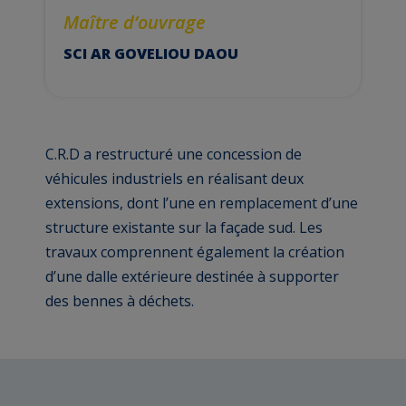
Maître d’ouvrage
SCI AR GOVELIOU DAOU
C.R.D a restructuré une concession de
véhicules industriels en réalisant deux
extensions, dont l’une en remplacement d’une
structure existante sur la façade sud. Les
travaux comprennent également la création
d’une dalle extérieure destinée à supporter
des bennes à déchets.