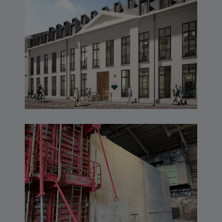
Étoile – SAINT-MALO
TIMAC – SAINT-MALO