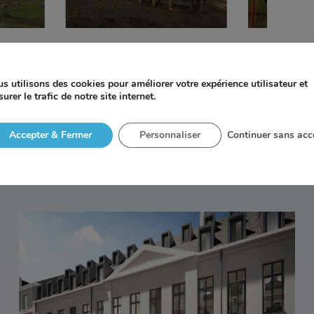
s utilisons des cookies pour améliorer votre expérience utilisateur et
urer le trafic de notre site internet.
TIONS
Accepter & Fermer
Personnaliser
Continuer sans acc
Étoile – SAINT-MALO