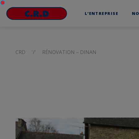
L’ENTREPRISE
NO
CRD
RÉNOVATION – DINAN