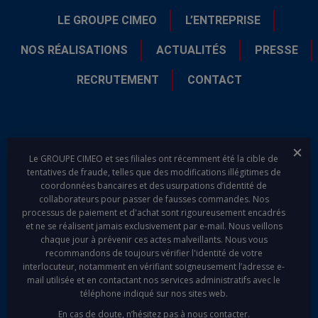
LE GROUPE CIMEO
L’ENTREPRISE
NOS RÉALISATIONS
ACTUALITÉS
PRESSE
RECRUTEMENT
CONTACT
Fer
Le GROUPE CIMEO et ses filiales ont récemment été la cible de
tentatives de fraude, telles que des modifications illégitimes de
coordonnées bancaires et des usurpations d’identité de
collaborateurs pour passer de fausses commandes. Nos
processus de paiement et d'achat sont rigoureusement encadrés
linkedin
youtube
et ne se réalisent jamais exclusivement par e-mail. Nous veillons
chaque jour à prévenir ces actes malveillants. Nous vous
recommandons de toujours vérifier l'identité de votre
interlocuteur, notamment en vérifiant soigneusement l’adresse e-
mail utilisée et en contactant nos services administratifs avec le
téléphone indiqué sur nos sites web.
En cas de doute, n’hésitez pas à nous contacter.