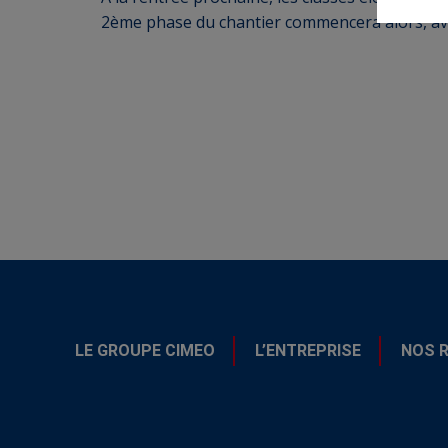
2ème phase du chantier commencera alors, ave
LE GROUPE CIMEO
L’ENTREPRISE
NOS 