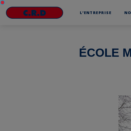
L’ENTREPRISE
NO
ÉCOLE M