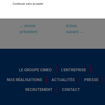
Continuer sans accepter
← Article
Article
précédent
suivant →
LE GROUPE CIMEO
L’ENTREPRISE
NOS RÉALISATIONS
ACTUALITÉS
PRESSE
RECRUTEMENT
CONTACT